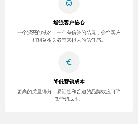
sentiment_satisfied
增强客户信心
一个漂亮的域名，一个有信誉的结尾，会给客户
和利益相关者带来很大的信任感。
euro_symbol
降低营销成本
更高的质量得分、易记性和普遍的品牌效应可降
低营销成本。