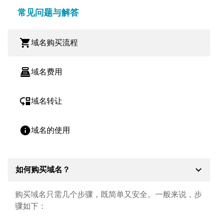
常见问题与解答
shopping_cart
域名购买流程
point_of_sale
域名费用
move_down
域名转让
info
域名的使用
expand_more
如何购买域名？
购买域名只需几个步骤，既简单又安全。一般来说，步
骤如下：