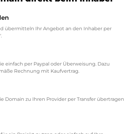
den
nd übermitteln Ihr Angebot an den Inhaber per
.
ie einfach per Paypal oder Überweisung. Dazu
emäße Rechnung mit Kaufvertrag.
e Domain zu Ihren Provider per Transfer übertragen