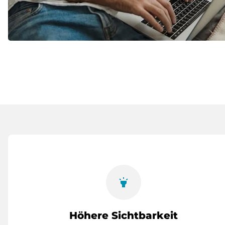
highlight
Höhere Sichtbarkeit