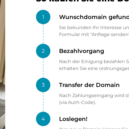
Wunschdomain gefun
1
Sie bekunden Ihr Interesse u
Formular mit "Anfrage senden"
Bezahlvorgang
2
Nach der Einigung bezahlen S
erhalten Sie eine ordnungsg
Transfer der Domain
3
Nach Zahlungseingang wird di
(via Auth-Code).
Loslegen!
4