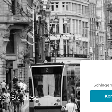
Schlagen 
en Sie diese
Kon