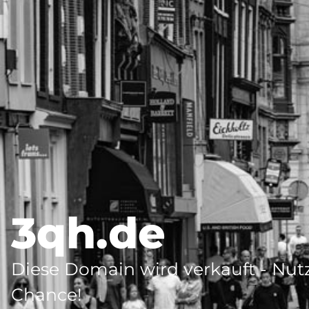
3qh.de
Diese Domain wird verkauft - Nutz
Chance!